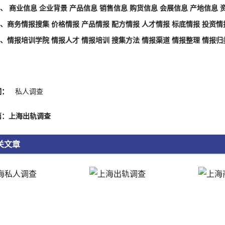
商业信息 企业背景 产品信息 销售信息 购货信息 会展信息 产地信息 
务情报搜集 价格情报 产品情报 配方情报 人才情报 标底情报 投资情报
报培训学院 情报人才 情报培训 搜集方法 情报渠道 情报整理 情报归类
词：
私人调查
篇：上海出轨调查
关文章