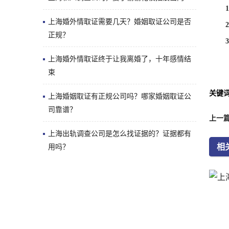
1、 
上海婚外情取证需要几天？婚姻取证公司是否
2、商
正规？
3、情
上海婚外情取证终于让我离婚了，十年感情结
束
关键
上海婚姻取证有正规公司吗？哪家婚姻取证公
司靠谱？
上一
上海出轨调查公司是怎么找证据的？证据都有
相
用吗？