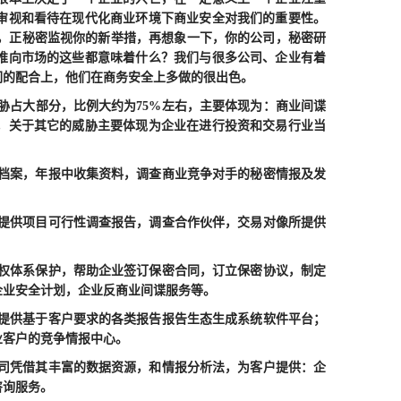
审视和看待在现代化商业环境下商业安全对我们的重要性。
备，正秘密监视你的新举措，再想象一下，你的公司，秘密研
推向市场的这些都意味着什么？我们与很多公司、企业有着
们的配合上，他们在商务安全上多做的很出色。
占大部分，比例大约为75%左右，主要体现为：商业间谍
，关于其它的威胁主要体现为企业在进行投资和交易行业当
案，年报中收集资料，调查商业竞争对手的秘密情报及发
供项目可行性调查报告，调查合作伙伴，交易对像所提供
体系保护，帮助企业签订保密合同，订立保密协议，制定
企业安全计划，企业反商业间谍服务等。
供基于客户要求的各类报告报告生态生成系统软件平台；
业客户的竞争情报中心。
凭借其丰富的数据资源，和情报分析法，为客户提供：企
咨询服务。