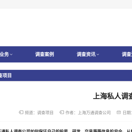
业务
调查案例
调查资讯
调查
查项目
上海私人调
频道：
调查项目
作者：
上海万通调查公司
日期
万通私人调查公司如何保证自己的投资、研发、交易等等信息的安全，从