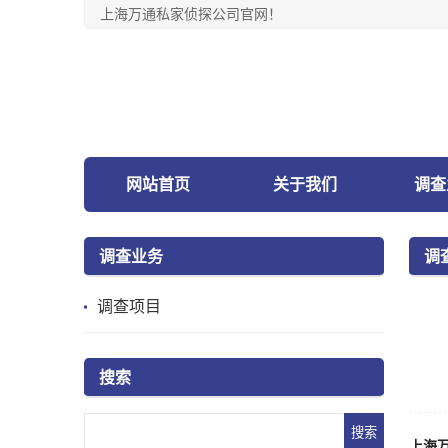
上海万通私家侦探公司官网！
网站首页
关于我们
调查
调查业务
调
调查项目
搜索
上海