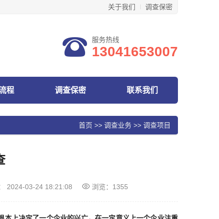
关于我们
调查保密
服务热线
13041653007
流程
调查保密
联系我们
首页
>>
调查业务
>>
调查项目
查
：
2024-03-24 18:21:08
浏览：1355
根本上决定了一个企业的兴亡，在一定意义上一个企业注重