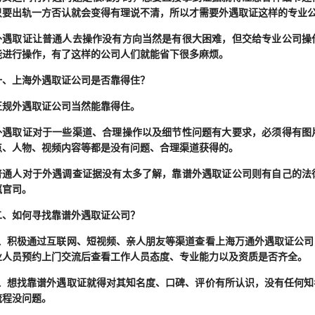
只要出轨一方否认就会变得有理说不清，所以才需要外遇取证这样的专业
外遇取证让普通人去操作没有方向当然是有很大困难，但交给专业公司操
能进行操作，有了这样的公司人们就能省下很多麻烦。
一、上海外遇取证公司是否靠得住？
正规外遇取证公司当然能靠得住。
外遇取证对于一些渠道、合理操作以及细节性问题有大要求，必须得有图
点、人物、视频内容等都是没有问题、合理渠道获得的。
普通人对于外遇调查证据没有太多了解，靠谱外遇取证公司则有自己的法
赢官司。
二、如何寻找靠谱外遇取证公司？
、积极通过互联网、短视频、亲人朋友等渠道查看上海万通外遇取证公司
业人员预约上门交流后查看工作人员态度、专业能力以及资质是否齐全。
、想找靠谱外遇取证就得对其知名度、口碑、评价有所认识，没有任何知
流程没问题。