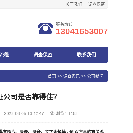
关于我们
调查保密
服务热线
13041653007
流程
调查保密
联系我们
首页
>>
调查资讯
>>
公司新闻
证公司是否靠得住？
：
2023-03-05 13:42:47
浏览：1153
得有照片、录像、录音、文字资料等证明双方真的有关系，