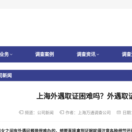
业务
调查案例
调查资讯
调查
司新闻
上海外遇取证困难吗？外遇取
频道：
公司新闻
作者：
上海万通调查公司
日期
男女之间有外遇问题是很难办的，想要直接拿到证据就得注意各种细节还