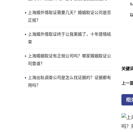
3
上海婚外情取证需要几天？婚姻取证公司是否
正规？
上海婚外情取证终于让我离婚了，十年感情结
束
上海婚姻取证有正规公司吗？哪家婚姻取证公
司靠谱？
关键
上海出轨调查公司是怎么找证据的？证据都有
上一
用吗？
相